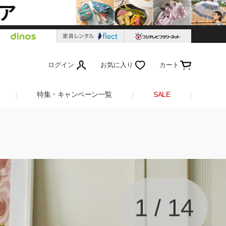
ログイン
お気に入り
カート
特集・キャンペーン一覧
SALE
1
/
14