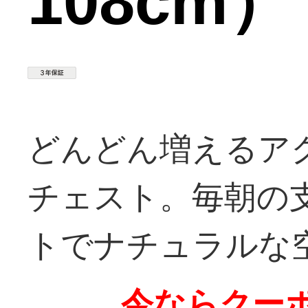
108cm）
どんどん増えるア
チェスト。毎朝の
トでナチュラルな
今ならクーポ