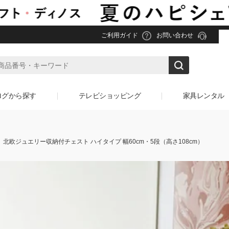
ご利用ガイド
お問い合わせ
ログから探す
テレビショッピング
家具レンタル
北欧ジュエリー収納付チェスト ハイタイプ 幅60cm・5段（高さ108cm）