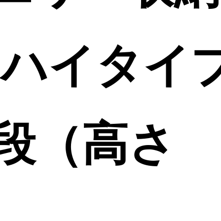
 ハイタイプ
5段（高さ