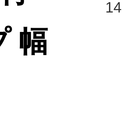
14
 幅