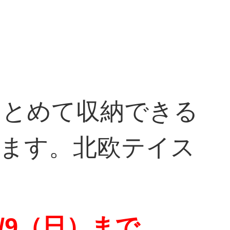
まとめて収納できる
ちます。北欧テイス
/9（日）まで