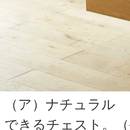
（ア）ナチュラル 
できるチェスト。（外