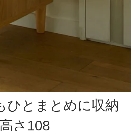
もひとまとめに収納
高さ108