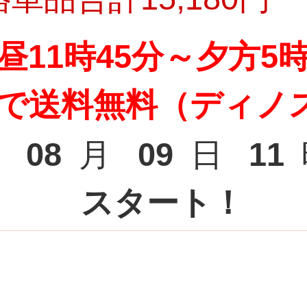
昼11時45分～夕方5
文で送料無料（ディノ
08
月
09
日
11
スタート！