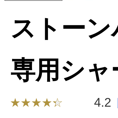
ストーン
専用シャ
4.2