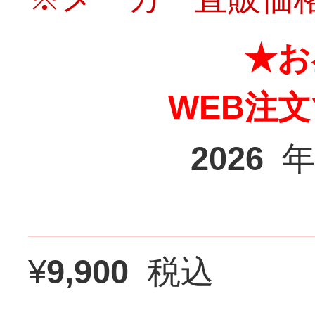
★お
WEB注
2026
年
¥
9,900
税込