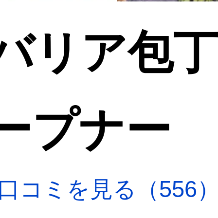
バリア包
ープナー
口コミを見る（556