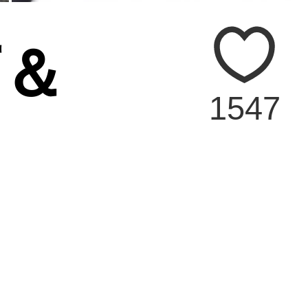
丁＆
1547
）