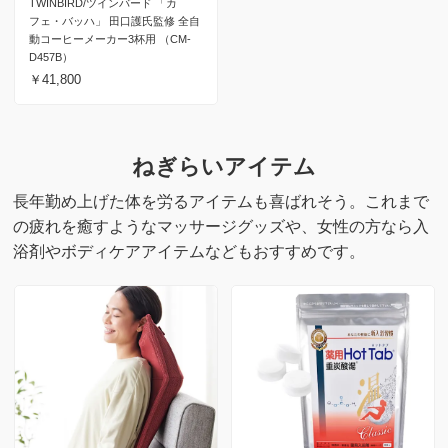
TWINBIRD/ツインバード 「カ
フェ・バッハ」 田口護氏監修 全自
動コーヒーメーカー3杯用 （CM-
D457B）
￥41,800
ねぎらいアイテム
長年勤め上げた体を労るアイテムも喜ばれそう。これまで
の疲れを癒すような
マッサージグッズや、女性の方なら入
浴剤やボディケアアイテムなどもおすすめです。