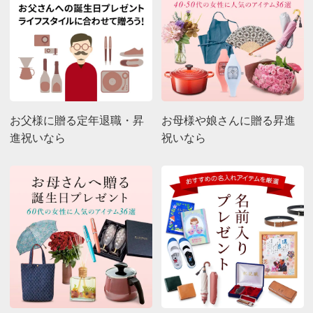
お父様に贈る定年退職・昇
お母様や娘さんに贈る昇進
進祝いなら
祝いなら