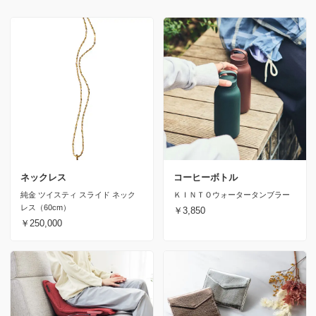
ネックレス
コーヒーボトル
純金 ツイスティ スライド ネック
ＫＩＮＴＯウォータータンブラー
レス（60cm）
￥3,850
￥250,000