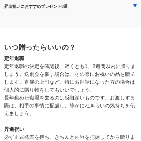
昇進祝いにおすすめプレゼント8選
いつ贈ったらいいの？
定年退職
定年退職の決定を確認後、遅くとも1、2週間以内に贈りま
しょう。送別会を催す場合は、その際にお祝いの品を贈呈
します。直属の上司など、特にお世話になった方の場合は
個人的に贈り物をしてもいいでしょう。
長年勤めた職場を去るのは感慨深いものです。お渡しする
際は、相手の事情に配慮し、静かにねぎらいの気持ちを伝
えましょう。
昇進祝い
必ず正式発表を待ち、きちんと内容を把握してから贈りま