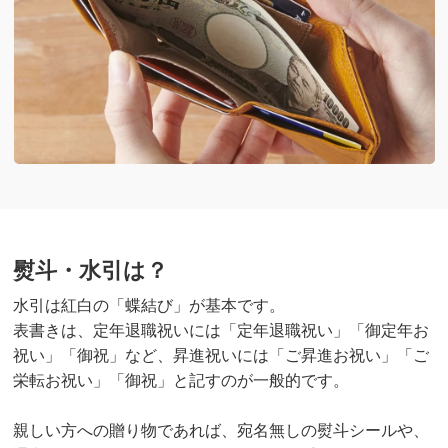
熨斗・水引は？
水引は紅白の「蝶結び」が基本です。
表書きは、定年退職祝いには「定年退職祝い」「御定年お
祝い」「御祝」など、昇進祝いには「ご昇進お祝い」「ご
栄転お祝い」「御祝」と記すのが一般的です。
親しい方への贈り物であれば、宛名無しの熨斗シールや、