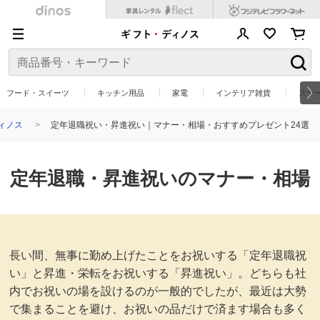
フード・スイーツ
キッチン用品
家電
インテリア雑貨
ステ
ィノス
定年退職祝い・昇進祝い｜マナー・相場・おすすめプレゼント24選
定年退職・昇進祝いのマナー・相場
長い間、無事に勤め上げたことをお祝いする「定年退職祝
い」と昇進・栄転をお祝いする「昇進祝い」。
どちらも社
内でお祝いの場を設けるのが一般的でしたが、最近は大勢
で集まることを避け、お祝いの品だけで済ます場合も
多く