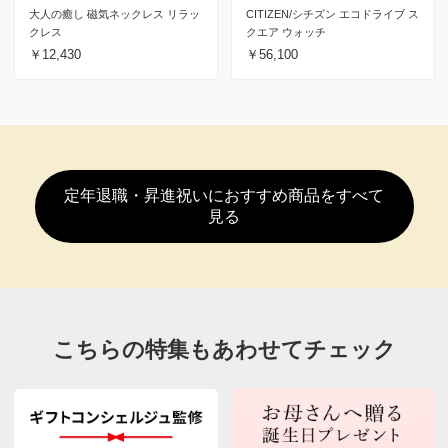
大人の癒し 磁気ネックレス リラッ
CITIZEN/シチズン エコドライブ ス
クレス
クエア ウォッチ
￥12,430
￥56,100
定年退職・昇進祝いにおすすめ商品をすべて
見る
こちらの特集もあわせてチェック