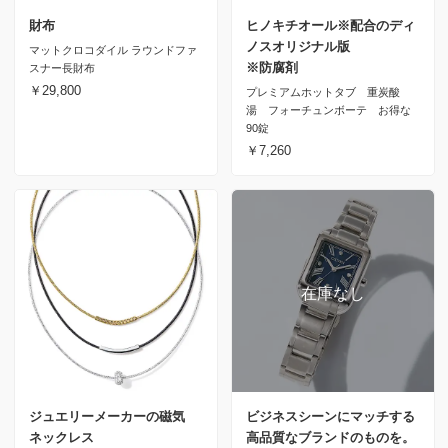
財布
ヒノキチオール※配合のディ
ノスオリジナル版
マットクロコダイル ラウンドファ
※防腐剤
スナー長財布
￥29,800
プレミアムホットタブ 重炭酸
湯 フォーチュンボーテ お得な
90錠
￥7,260
ジュエリーメーカーの磁気
ビジネスシーンにマッチする
ネックレス
高品質なブランドのものを。