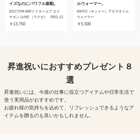
イズなのにパワフル振動。
ルウォーマー。
DOCTOR AIR/ドクターエア エク
KINTO（キントー）アロマオイル
サガン LUXE （ラグゼ） REG-12
ウォーマー
￥13,750
￥5,500
昇進祝いにおすすめプレゼント８
選
昇進祝いには、今後の仕事に役立つアイテムや日常生活で
使う実用品がおすすめです。
お疲れ様の気持ちを込めて、リフレッシュできるようなア
イテムを贈るのも良いかもしれません。