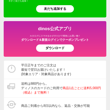
今すぐ友だち追加！
友だち追加する
dinos公式アプリ
カタログにスマホをかざすだけで簡単にお買い物！
ダウンロード＆新規ログインでクーポンプレゼント
ダウンロード
平日正午までのご注文は
最短で翌日お届けいたします！
(対象エリア・対象商品があります)
送料は880円から。
ディノスのカードのご利用で
商品1点ごとに送料5,000円
（税込）まで無料！
商品ご到着から8日以内なら、返品・交換が可能