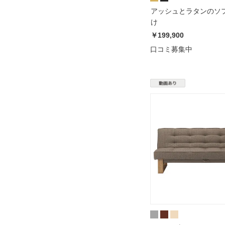
アッシュとラタンのソフ
け
￥199,900
口コミ募集中