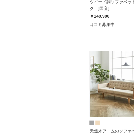
ツイード調ソファベッド
ク ［国産］
￥149,900
口コミ募集中
天然木アームのソファベッ