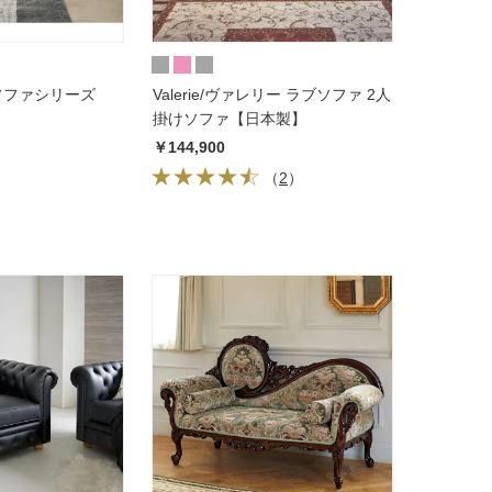
 ソファシリーズ
Valerie/ヴァレリー ラブソファ 2人
掛けソファ【日本製】
￥144,900
（
2
）