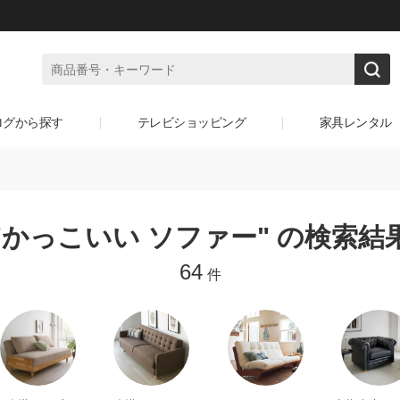
ログから探す
テレビショッピング
家具レンタル
"かっこいい ソファー" の検索結
64
件