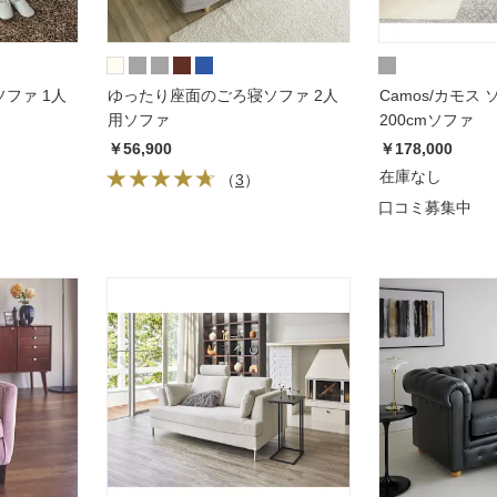
ファ 1人
ゆったり座面のごろ寝ソファ 2人
Camos/カモス
用ソファ
200cmソファ
￥56,900
￥178,000
在庫なし
（
3
）
口コミ募集中