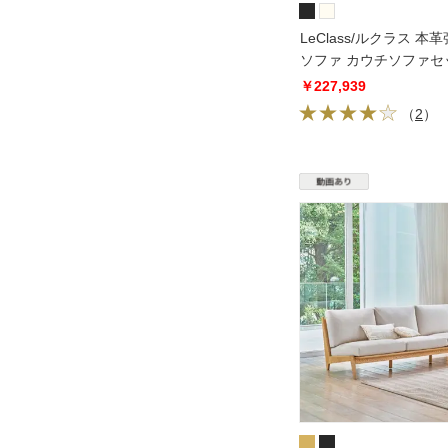
LeClass/ルクラス 
ソファ カウチソファセ
左カウチ
￥227,939
（
2
）