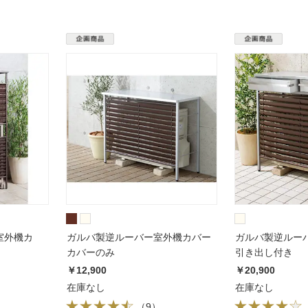
室外機カ
ガルバ製逆ルーバー室外機カバー
ガルバ製逆ルー
カバーのみ
引き出し付き
￥12,900
￥20,900
在庫なし
在庫なし
（
9
）