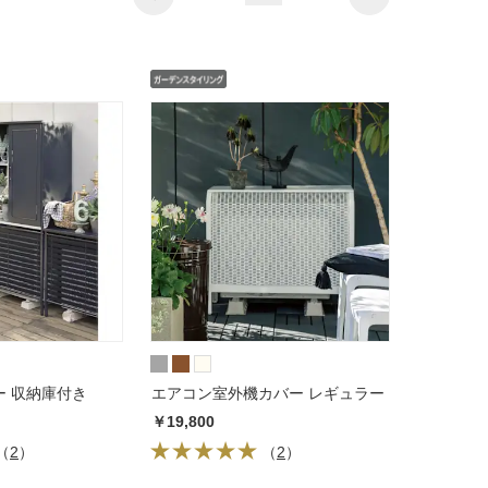
ー 収納庫付き
エアコン室外機カバー レギュラー
￥19,800
（
2
）
（
2
）