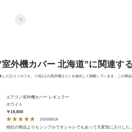
”室外機カバー 北海道”に関連す
集した口コミのうち、☆4以上の高評価口コミを抽出して掲載しています。この商
エアコン室外機カバー レギュラー
ホワイト
￥19,800
2026/06/18
他社の商品よりもシンプルでオシャレでもあって大変気に入りした