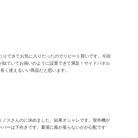
ったりできてお気に入りだったのでリピート買いです。今回
が似ていてお揃いのように設置できて満足！サイドパネル
。長く使えるいい商品だと思います。
ィノスさんのに決めました。結果オシャレです。室外機が
ーバーは下向きです。夏場に風が篭らないかが心配です