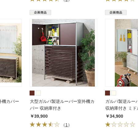
外機カバー
大型ガルバ製逆ルーバー室外機カ
ガルバ製逆ルー
バー 収納庫付き
収納庫付き ミド
￥39,900
￥34,900
（
1
）