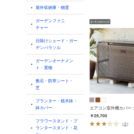
屋外収納庫・物置
ガーデンファニ
チャー
日除けシェード・ガー
デンパラソル
ガーデンオーナメン
ト・置物
敷石・防草シート・
芝
プランター・植木鉢・
鉢カバー
エアコン室外機カバー 
￥29,700
フラワースタンド・プ
（
2
）
ランタースタンド・花