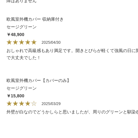
障はありません
欧風室外機カバー 収納庫付き
セージグリーン
￥48,900
2025/04/30
おしゃれで高級感もあり満足です。開きとびらが軽くて強風の日に
で大丈夫でした！
欧風室外機カバー【カバーのみ】
セージグリーン
￥15,800
2025/03/29
外壁が白なのでどうかしらと思いましたが、周りのグリーンと馴染