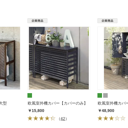
大型
欧風室外機カバー【カバーのみ】
欧風室外機カバ
￥15,800
￥48,900
（
42
）