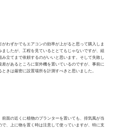
方がわずかでもエアコンの効率が上がると思って購入しま
みましたが、工程を見ているととてもじゃないですが、組
組み立てまで依頼するのがいいと思います。そして失敗し
段差があるところに室外機を置いているのですが、事前に
るときは厳密に設置場所を計測すべきと思いました。
、前面の近くに植物のプランターを置いても、排気風が当
ので、上に物を置く時は注意して使っていますが、特に支