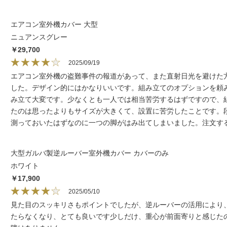
エアコン室外機カバー 大型
ニュアンスグレー
￥29,700
2025/09/19
エアコン室外機の盗難事件の報道があって、また直射日光を避けた
した。デザイン的にはかなりいいです。組み立てのオプションを頼
み立て大変です。少なくとも一人では相当苦労するはずですので、
たのは思ったよりもサイズが大きくて、設置に苦労したことです。
測っておいたはずなのに一つの脚がはみ出てしまいました。注文す
大型ガルバ製逆ルーバー室外機カバー カバーのみ
ホワイト
￥17,900
2025/05/10
見た目のスッキリさもポイントでしたが、逆ルーバーの活用により
たらなくなり、とても良いです少しだけ、重心が前面寄りと感じた