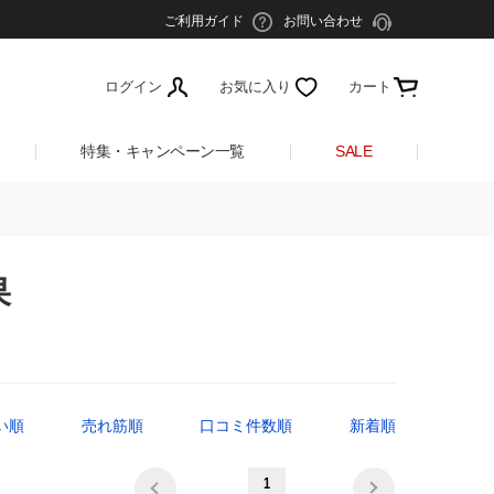
ご利用ガイド
お問い合わせ
ログイン
お気に入り
カート
特集・キャンペーン一覧
SALE
果
い順
売れ筋順
口コミ件数順
新着順
1