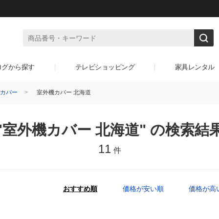
ログから探す
テレビショッピング
家具レンタル
カバー
室外機カバー 北海道
"室外機カバー 北海道" の検索結
11
件
おすすめ順
価格が安い順
価格が高