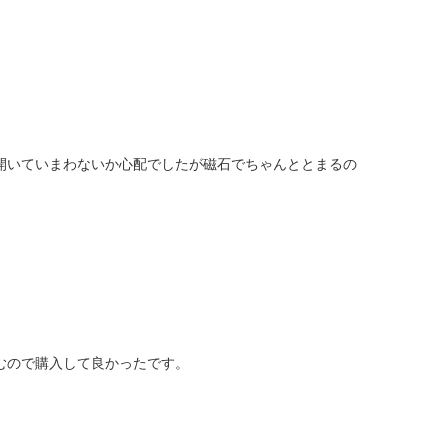
開いていまわないか心配でしたが磁石でちゃんととまるの
むので購入して良かったです。