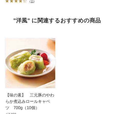
（
11
）
”洋風” に関連するおすすめの商品
【味の素】 三元豚のやわ
らか煮込みロールキャベ
ツ 700g（10個）