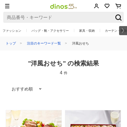
ファッション
バッグ・靴・アクセサリー
家具・収納
カーテン・敷物
トップ
注目のキーワード一覧
洋風おせち
"洋風おせち" の検索結果
4
件
おすすめ順