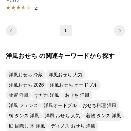
￥2,380
（
2
）
1
洋風おせち の関連キーワードから探す
洋風おせち 冷蔵
洋風おせち 人気
洋風おせち 2026
洋風おせち オードブル
物置 洋風
すだれ 洋風
おせち 洋風
洋風 フェンス
洋風オードブル
おせち料理 洋風
桐 タンス 洋風
洋風 おせち 人気
着物 タンス 洋風
庭 目隠し 木 洋風
ディノス おせち 洋風