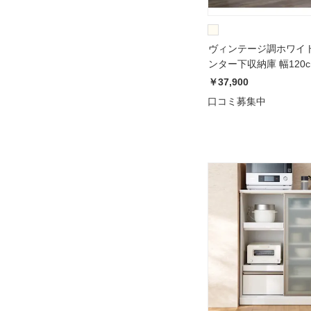
ヴィンテージ調ホワイ
ンター下収納庫 幅120
70cm
￥37,900
口コミ募集中