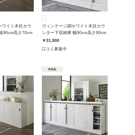
ホワイト木目カウ
ヴィンテージ調ホワイト木目カウ
90cm高さ70cm
ンター下収納庫 幅90cm高さ90cm
￥31,900
口コミ募集中