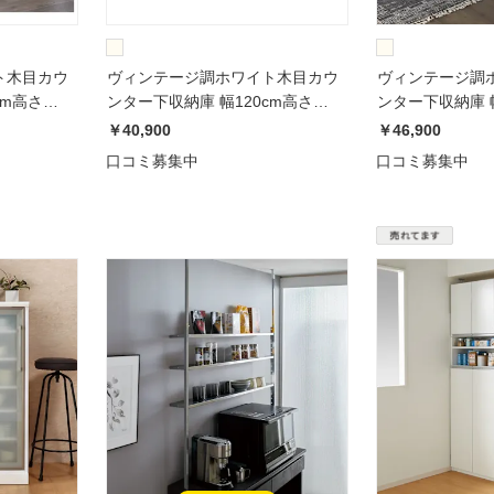
ト木目カウ
ヴィンテージ調ホワイト木目カウ
ヴィンテージ調
cm高さ
ンター下収納庫 幅120cm高さ
ンター下収納庫 幅
90cm
70cm
￥40,900
￥46,900
口コミ募集中
口コミ募集中