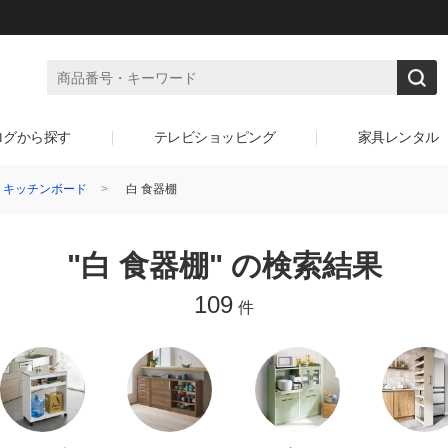
ログから探す
テレビショッピング
家具レンタル
・キッチンボード
白 食器棚
"白 食器棚" の検索結果
109
件