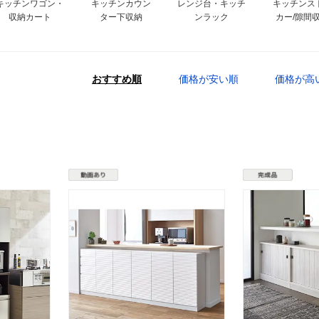
キッチンワゴン・
キッチンカウン
レンジ台・キッチ
キッチンス
収納カート
ター下収納
ンラック
カー/隙間
おすすめ順
価格が安い順
価格が高