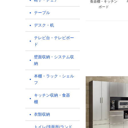
椅子・チェア
食器棚・キッチン
ボード
テーブル
デスク・机
テレビ台・テレビボー
ド
壁面収納・システム収
納
本棚・ラック・シェル
フ
キッチン収納・食器
棚
衣類収納
トイレ/洗面所/ランド