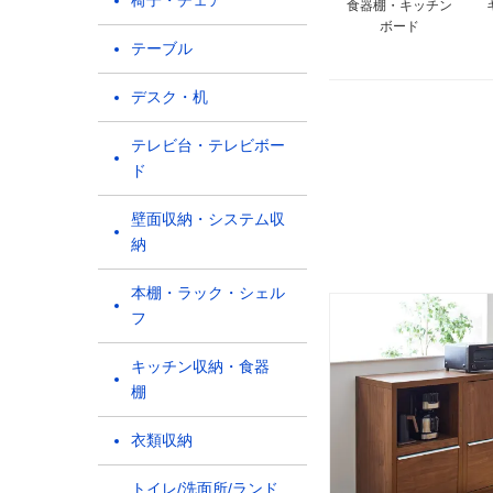
椅子・チェア
食器棚・キッチン
ボード
テーブル
デスク・机
テレビ台・テレビボー
ド
壁面収納・システム収
納
本棚・ラック・シェル
フ
キッチン収納・食器
棚
衣類収納
トイレ/洗面所/ランド