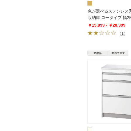
色が選べるステンレス天
収納庫 ロータイプ 幅25
￥15,899 - ￥20,399
（
1
）