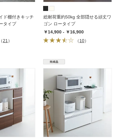
ライド棚付きキッチ
総耐荷重約50kg 全部隠せる頑丈ワ
収納庫 ロータイプ
ゴン ロータイプ
￥14,900 - ￥16,900
（
21
）
（
10
）