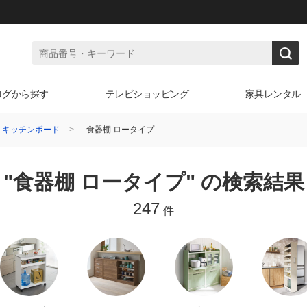
ログから探す
テレビショッピング
家具レンタル
・キッチンボード
食器棚 ロータイプ
"食器棚 ロータイプ" の検索結果
247
件