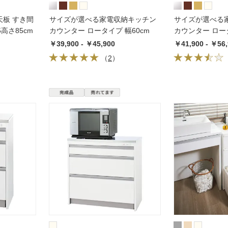
板 すき間
サイズが選べる家電収納キッチン
サイズが選べる
高さ85cm
カウンター ロータイプ 幅60cm
カウンター ロータ
￥39,900 - ￥45,900
￥41,900 - ￥56
（
2
）