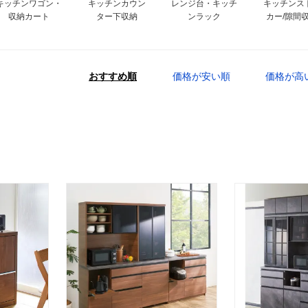
キッチンワゴン・
キッチンカウン
レンジ台・キッチ
キッチンス
収納カート
ター下収納
ンラック
カー/隙間
おすすめ順
価格が安い順
価格が高