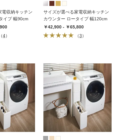
家電収納キッチン
サイズが選べる家電収納キッチン
イプ 幅90cm
カウンター ロータイプ 幅120cm
,900
￥42,900 - ￥65,800
（
4
）
（
3
）