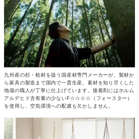
九州産の杉・桧材を扱う国産材専門メーカーが、製材か
ら家具の製造まで国内で一貫生産。素材を知り尽くした
地場の職人が丁寧に仕上げています。接着剤にはホルム
アルデヒド含有量の少ないF☆☆☆☆（フォースター）
を使用し、空気環境への配慮も欠かしません。