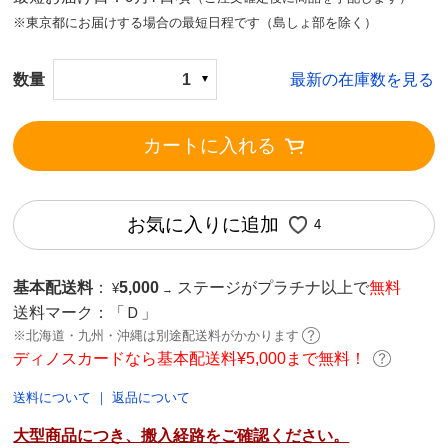
※東京都にお届けする場合の最短日程です（島しょ部を除く）
数量
1
最新の在庫数を見る
カートに入れる
お気に入りに追加
4
基本配送料
：
5,000
ステージがプラチナ以上で
無料
¥
→
送料マーク：
「Ｄ」
※北海道・九州・沖縄は別途配送料がかかります
ディノスカードなら基本配送料¥5,000まで無料！
送料について
｜
返品について
大型商品につき、搬入経路をご確認ください。