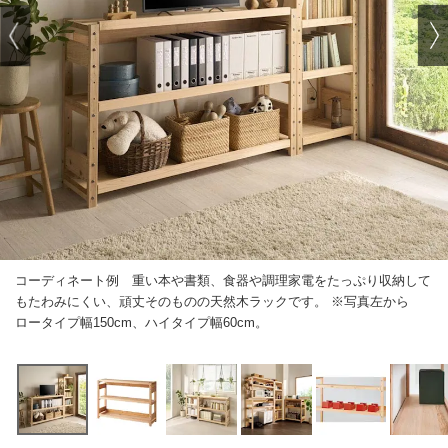
コーディネート例 重い本や書類、食器や調理家電をたっぷり収納して
もたわみにくい、頑丈そのものの天然木ラックです。 ※写真左から
ロータイプ幅150cm、ハイタイプ幅60cm。