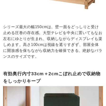
シリーズ最大の幅150cmは、壁一面をどっしりと受け
止める圧巻の存在感。大型テレビを中央に置いてもなお
左右にゆとりが生まれ、収納しながらディスプレイも楽
しめます。高さ100cmは視線を遮りすぎず、部屋全体
に開放感を保ちながら収納力を確保できる、絶妙なバラ
ンスのサイズです。
有効奥行内寸33cm＋2cmこぼれ止めで収納物
をしっかりキープ