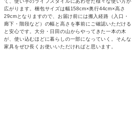
て、使い手のライフスタイルにあわせた様々な使い方が
広がります。梱包サイズは幅158cm×奥行44cm×高さ
29cmとなりますので、お届け前には搬入経路（入口・
廊下・階段など）の幅と高さを事前にご確認いただける
と安心です。大分・日田の山からやってきた一本の木
が、使い込むほどに暮らしの一部になっていく。そんな
家具をぜひ長くお使いいただければと思います。