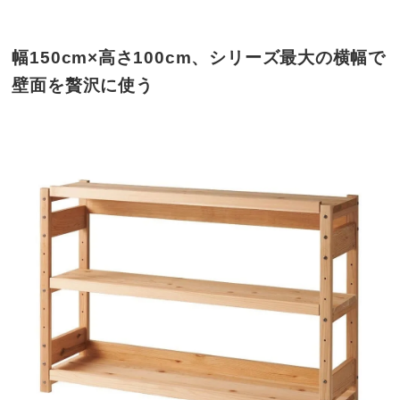
幅150cm×高さ100cm、シリーズ最大の横幅で
壁面を贅沢に使う