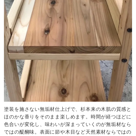
塗装を施さない無垢材仕上げで、杉本来の木肌の質感と
ほのかな香りをそのまま楽しめます。時間が経つほどに
色合いが変化し、味わいが深まっていくのが無垢材なら
ではの醍醐味。表面に節や木目など天然素材ならではの