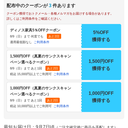
配布中のクーポンが
3
件あります
クーポン獲得でおトクメール・各種メルマガをお届けする場合があります。
詳しくはご利用条件をご確認ください。
ディノス家具5％OFFクーポン
5%OFF
8/9（日）まで 何度でも
あと2日
獲得する
適用最低額なし
ご利用条件
1,500円OFF（真夏のサンクスキャン
1,500円OFF
ペーン選べるクーポン）
獲得する
8/9（日）まで あと1回
あと2日
税込 15,000円以上でご利用可
ご利用条件
1,000円OFF（真夏のサンクスキャン
1,000円OFF
ペーン選べるクーポン）
獲得する
8/9（日）まで あと1回
あと2日
税込 10,000円以上でご利用可
ご利用条件
最短お届け日：9月7日頃
（ご注文確定後に商品を手配します）