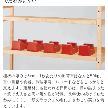
でたわみにくい
棚板の厚みは3cm、1枚あたりの耐荷重はなんと50kg。
重い書籍や食器、調理家電、レコードなどをしっかりと
支えます。建築材にも使われる日田杉は、目の詰まった
木質で丈夫さと高い耐久性が特長。長年使い続けてもた
わみにくく、「頑丈ラック」の名にふさわしい実力を備
えています。