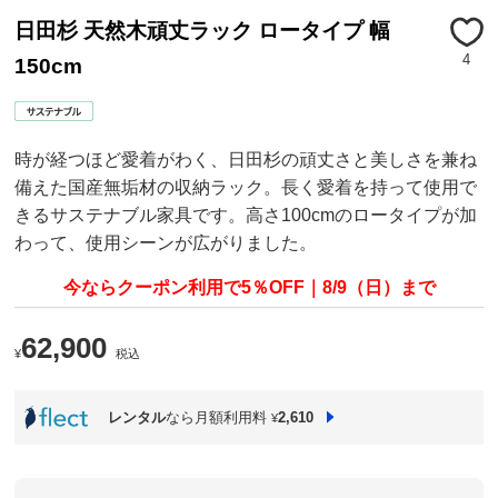
日田杉 天然木頑丈ラック ロータイプ 幅
4
150cm
時が経つほど愛着がわく、日田杉の頑丈さと美しさを兼ね
備えた国産無垢材の収納ラック。長く愛着を持って使用で
きるサステナブル家具です。高さ100cmのロータイプが加
わって、使用シーンが広がりました。
今ならクーポン利用で5％OFF｜8/9（日）まで
62,900
¥
税込
レンタル
なら月額利用料
2,610
¥