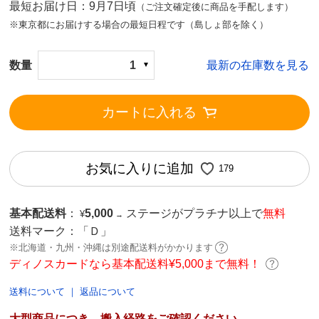
最短お届け日：9月7日頃
（ご注文確定後に商品を手配します）
※東京都にお届けする場合の最短日程です（島しょ部を除く）
数量
1
最新の在庫数を見る
カートに入れる
お気に入りに追加
179
基本配送料
：
5,000
ステージがプラチナ以上で
無料
¥
→
送料マーク：
「Ｄ」
※北海道・九州・沖縄は別途配送料がかかります
ディノスカードなら基本配送料¥5,000まで無料！
送料について
｜
返品について
大型商品につき、搬入経路をご確認ください。