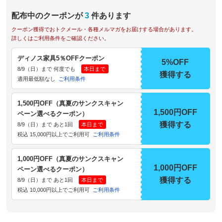
配布中のクーポンが
3
件あります
クーポン獲得でおトクメール・各種メルマガをお届けする場合があります。
詳しくはご利用条件をご確認ください。
ディノス家具5％OFFクーポン
5%OFF
8/9（日）まで 何度でも
本日まで
獲得する
適用最低額なし
ご利用条件
1,500円OFF（真夏のサンクスキャン
1,500円OFF
ペーン選べるクーポン）
獲得する
8/9（日）まで あと1回
本日まで
税込 15,000円以上でご利用可
ご利用条件
1,000円OFF（真夏のサンクスキャン
1,000円OFF
ペーン選べるクーポン）
獲得する
8/9（日）まで あと1回
本日まで
税込 10,000円以上でご利用可
ご利用条件