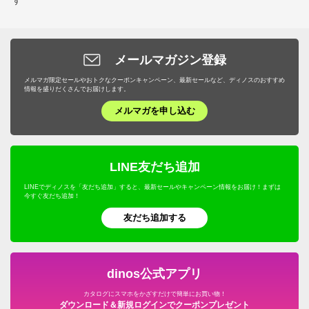
す
メールマガジン登録
メルマガ限定セールやおトクなクーポンキャンペーン、最新セールなど、ディノスのおすすめ
情報を盛りだくさんでお届けします。
メルマガを申し込む
LINE友だち追加
LINEでディノスを「友だち追加」すると、最新セールやキャンペーン情報をお届け！まずは
今すぐ友だち追加！
友だち追加する
dinos公式アプリ
カタログにスマホをかざすだけで簡単にお買い物！
ダウンロード＆新規ログインでクーポンプレゼント