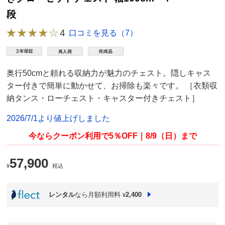
段
4
口コミを見る（7）
奥行50cmと頼れる収納力が魅力のチェスト。隠しキャス
ター付きで簡単に動かせて、お掃除も楽々です。 ［衣類収
納タンス・ローチェスト・キャスター付きチェスト］
2026/7/1より値上げしました
今ならクーポン利用で5％OFF｜8/9（日）まで
57,900
¥
税込
レンタル
なら月額利用料
2,400
¥