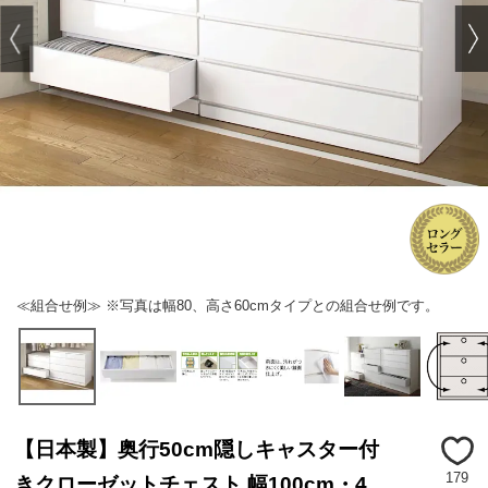
≪組合せ例≫ ※写真は幅80、高さ60cmタイプとの組合せ例です。
【日本製】奥行50cm隠しキャスター付
179
きクローゼットチェスト 幅100cm・4