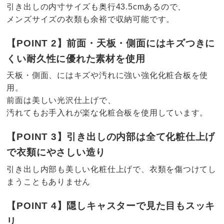
引き出しの内寸サイズも奥行43.5cmあるので、
メンズサイズの衣類も余裕で収納可能です。
【POINT 2】前面・天板・側面にはキズつきに
くい耐久性に優れた素材を使用
天板・側面、にはキズや汚れに強い強化化粧合板を使
用。
前面は美しい光沢仕上げで、
汚れてもお手入れが楽な化粧合板を使用しています。
【POINT 3】引き出しの内部は全て化粧仕上げ
で衣類にやさしい造り
引き出し内部も美しい化粧仕上げで、衣類を傷つけてし
まうこともありません
【POINT 4】隠しキャスターで見た目もスッキ
リ