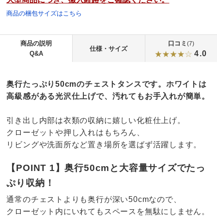
商品の梱包サイズはこちら
商品の説明
口コミ
(7)
仕様・サイズ
4.0
Q&A
奥行たっぷり50cmのチェストタンスです。ホワイトは
高級感がある光沢仕上げで、汚れてもお手入れが簡単。
引き出し内部は衣類の収納に嬉しい化粧仕上げ。
クローゼットや押し入れはもちろん、
リビングや洗面所など置き場所を選ばず活躍します。
【POINT 1】奥行50cmと大容量サイズでたっ
ぷり収納！
通常のチェストよりも奥行が深い50cmなので、
クローゼット内にいれてもスペースを無駄にしません。