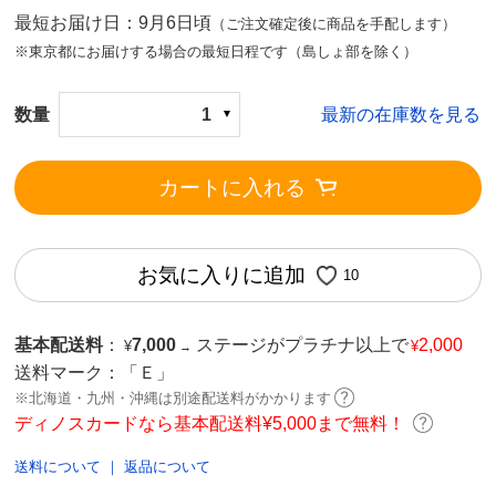
最短お届け日：9月6日頃
（ご注文確定後に商品を手配します）
※東京都にお届けする場合の最短日程です（島しょ部を除く）
数量
1
最新の在庫数を見る
カートに入れる
お気に入りに追加
10
基本配送料
：
7,000
ステージがプラチナ以上で
2,000
¥
¥
→
送料マーク：
「Ｅ」
※北海道・九州・沖縄は別途配送料がかかります
ディノスカードなら基本配送料¥5,000まで無料！
送料について
｜
返品について