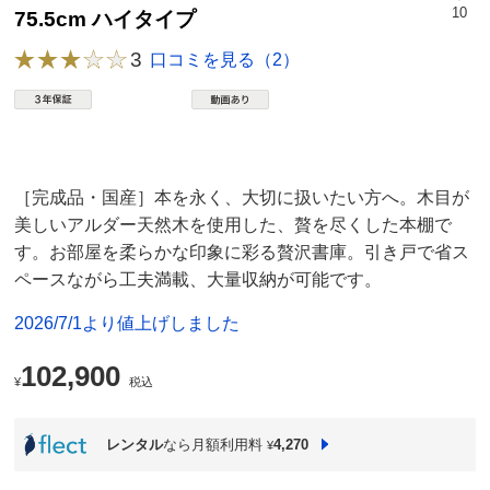
10
75.5cm ハイタイプ
3
口コミを見る（2）
［完成品・国産］本を永く、大切に扱いたい方へ。木目が
美しいアルダー天然木を使用した、贅を尽くした本棚で
す。お部屋を柔らかな印象に彩る贅沢書庫。引き戸で省ス
ペースながら工夫満載、大量収納が可能です。
2026/7/1より値上げしました
102,900
¥
税込
レンタル
なら月額利用料
4,270
¥