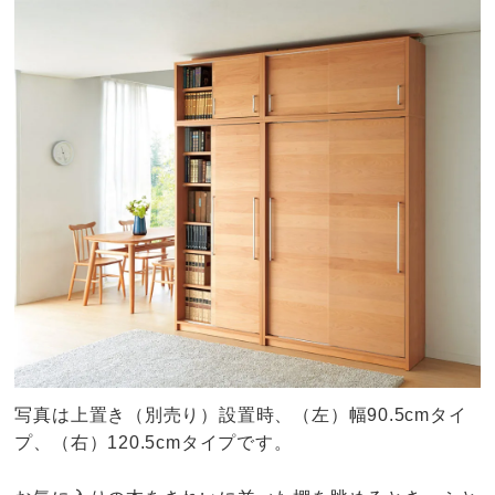
写真は上置き（別売り）設置時、（左）幅90.5cmタイ
プ、（右）120.5cmタイプです。