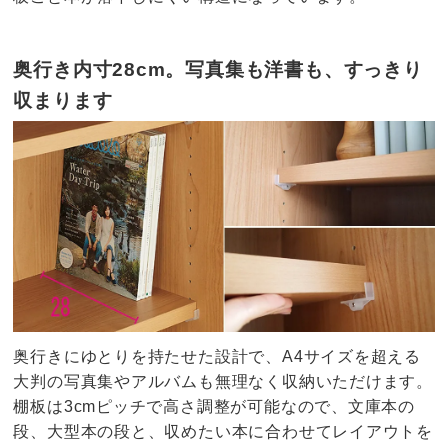
奥行き内寸28cm。写真集も洋書も、すっきり
収まります
奥行きにゆとりを持たせた設計で、A4サイズを超える
大判の写真集やアルバムも無理なく収納いただけます。
棚板は3cmピッチで高さ調整が可能なので、文庫本の
段、大型本の段と、収めたい本に合わせてレイアウトを