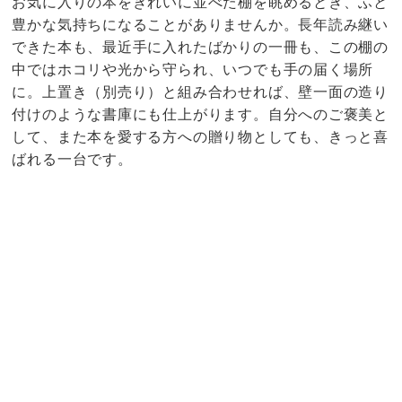
お気に入りの本をきれいに並べた棚を眺めるとき、ふと
豊かな気持ちになることがありませんか。長年読み継い
できた本も、最近手に入れたばかりの一冊も、この棚の
中ではホコリや光から守られ、いつでも手の届く場所
に。上置き（別売り）と組み合わせれば、壁一面の造り
付けのような書庫にも仕上がります。自分へのご褒美と
して、また本を愛する方への贈り物としても、きっと喜
ばれる一台です。