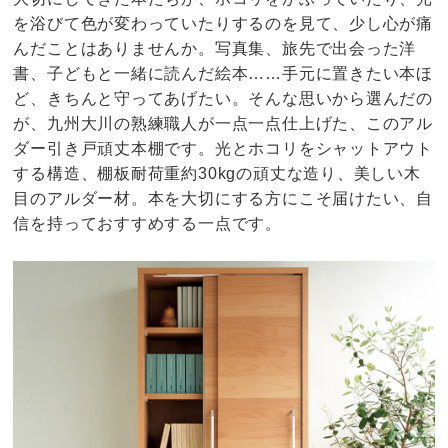
を浴びて色が変わっていたりするのを見て、少し心が痛
んだことはありませんか。写真集、旅先で出会った洋
書、子どもと一緒に読んだ絵本……手元に置きたい本ほ
ど、きちんと守ってあげたい。そんな思いから選んだの
が、九州大川の熟練職人が一点一点仕上げた、このアル
ダー引き戸頑丈本棚です。光とホコリをシャットアウト
する構造、棚板耐荷重約30kgの頑丈な造り、美しい木
目のアルダー材。本を大切にする方にこそ届けたい、自
信を持っておすすめする一点です。