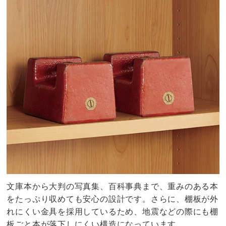
文庫本から大判の写真集、百科事典まで、重みのある本
をたっぷり収めても安心の設計です。さらに、棚板が外
れにくい金具を採用しているため、地震などの際にも棚
板ごと本が落下しにくい構造になっています。