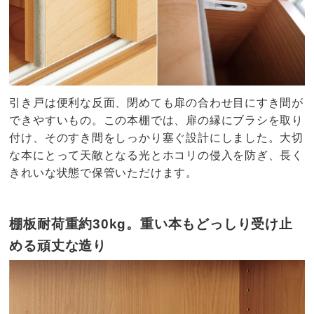
引き戸は便利な反面、閉めても扉の合わせ目にすき間が
できやすいもの。この本棚では、扉の縁にブラシを取り
付け、そのすき間をしっかり塞ぐ設計にしました。大切
な本にとって天敵となる光とホコリの侵入を防ぎ、長く
きれいな状態で保管いただけます。
棚板耐荷重約30kg。重い本もどっしり受け止
める頑丈な造り