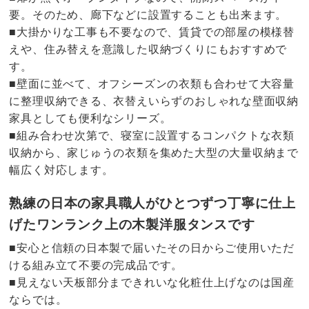
要。そのため、廊下などに設置することも出来ます。
■大掛かりな工事も不要なので、賃貸での部屋の模様替
えや、住み替えを意識した収納づくりにもおすすめで
す。
■壁面に並べて、オフシーズンの衣類も合わせて大容量
に整理収納できる、衣替えいらずのおしゃれな壁面収納
家具としても便利なシリーズ。
■組み合わせ次第で、寝室に設置するコンパクトな衣類
収納から、家じゅうの衣類を集めた大型の大量収納まで
幅広く対応します。
熟練の日本の家具職人がひとつずつ丁寧に仕上
げたワンランク上の木製洋服タンスです
■安心と信頼の日本製で届いたその日からご使用いただ
ける組み立て不要の完成品です。
■見えない天板部分まできれいな化粧仕上げなのは国産
ならでは。