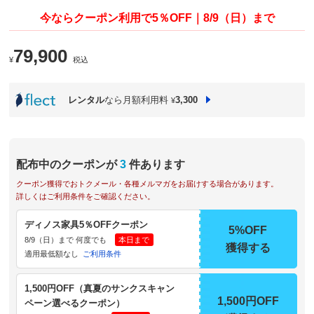
今ならクーポン利用で5％OFF｜8/9（日）まで
79,900
¥
税込
レンタル
なら月額利用料
3,300
¥
配布中のクーポンが
3
件あります
クーポン獲得でおトクメール・各種メルマガをお届けする場合があります。
詳しくはご利用条件をご確認ください。
ディノス家具5％OFFクーポン
5%OFF
8/9（日）まで 何度でも
本日まで
獲得する
適用最低額なし
ご利用条件
1,500円OFF（真夏のサンクスキャン
1,500円OFF
ペーン選べるクーポン）