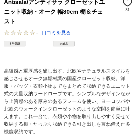
Antisala/アンティサラ クローゼットユ
31
ニット収納・オーク 幅80cm 棚＆チェ
スト
-
口コミを見る
高級感と重厚感を醸し出す、北欧やナチュラルスタイルを
感じさせるオーク無垢材調の国産クローゼット収納。洋
服・バッグ・衣類小物までをまとめて収納できるユニット
式の大量収納ワードローブです。シンプルなデザインなが
ら上質感のある厚みのあるフレームを使い、ヨーロッパや
北欧のウォークインクローゼットのような空間を簡単に叶
えます。これ一台で、衣類や小物を取り出しやすく見せて
収納する棚・たっぷり収納できる引き出しを兼ね備えた多
機能収納です。