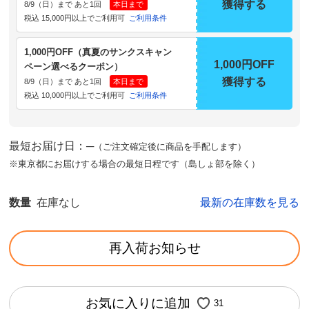
獲得する
8/9（日）まで あと1回
本日まで
税込 15,000円以上でご利用可
ご利用条件
1,000円OFF（真夏のサンクスキャン
1,000円OFF
ペーン選べるクーポン）
獲得する
8/9（日）まで あと1回
本日まで
税込 10,000円以上でご利用可
ご利用条件
最短お届け日：─
（ご注文確定後に商品を手配します）
※東京都にお届けする場合の最短日程です（島しょ部を除く）
数量
在庫なし
最新の在庫数を見る
再入荷お知らせ
お気に入りに追加
31