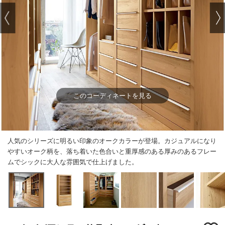
このコーディネートを見る
人気のシリーズに明るい印象のオークカラーが登場。カジュアルになり
やすいオーク柄を、落ち着いた色合いと重厚感のある厚みのあるフレー
ムでシックに大人な雰囲気で仕上げました。