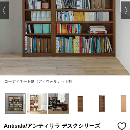
コーディネート例（ア）ウォルナット柄
Antisala/アンティサラ デスクシリーズ