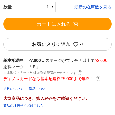
数量
1
最新の在庫数を見る
カートに入れる
お気に入りに追加
71
基本配送料
：
7,000
ステージがプラチナ以上で
2,000
¥
¥
→
送料マーク：
「Ｅ」
※北海道・九州・沖縄は別途配送料がかかります
ディノスカードなら基本配送料¥5,000まで無料！
送料について
｜
返品について
大型商品につき、搬入経路をご確認ください。
商品の梱包サイズはこちら