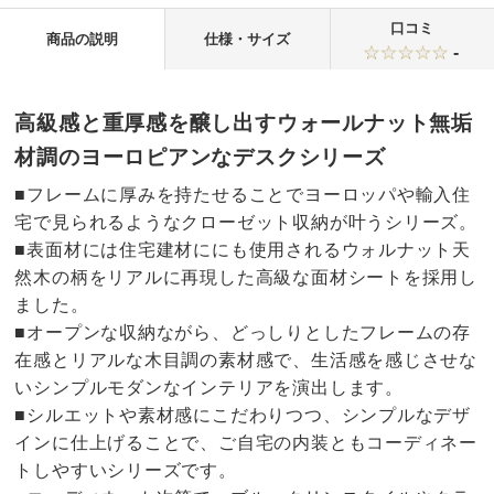
口コミ
商品の説明
仕様・サイズ
-
高級感と重厚感を醸し出すウォールナット無垢
材調のヨーロピアンなデスクシリーズ
■フレームに厚みを持たせることでヨーロッパや輸入住
宅で見られるようなクローゼット収納が叶うシリーズ。
■表面材には住宅建材ににも使用されるウォルナット天
然木の柄をリアルに再現した高級な面材シートを採用し
ました。
■オープンな収納ながら、どっしりとしたフレームの存
在感とリアルな木目調の素材感で、生活感を感じさせな
いシンプルモダンなインテリアを演出します。
■シルエットや素材感にこだわりつつ、シンプルなデザ
インに仕上げることで、ご自宅の内装ともコーディネー
トしやすいシリーズです。