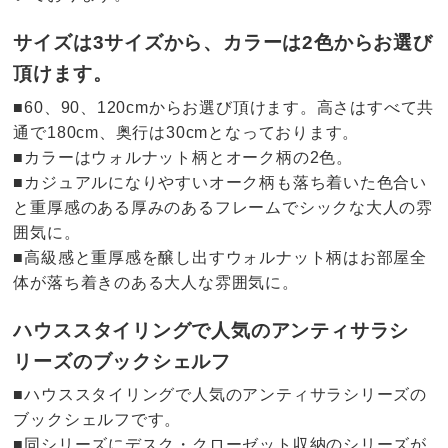
サイズは3サイズから、カラーは2色からお選び
頂けます。
■60、90、120cmからお選び頂けます。高さはすべて共
通で180cm、奥行は30cmとなっております。
■カラーはウォルナット柄とオーク柄の2色。
■カジュアルになりやすいオーク柄も落ち着いた色合い
と重厚感のある厚みのあるフレームでシックな大人の雰
囲気に。
■高級感と重厚感を醸し出すウォルナット柄はお部屋全
体が落ち着きのある大人な雰囲気に。
ハウススタイリングで人気のアンティサラシ
リーズのブックシェルフ
■ハウススタイリングで人気のアンティサラシリーズの
ブックシェルフです。
■同シリーズにデスク・クローゼット収納のシリーズが