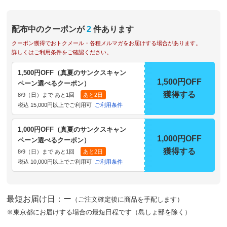
配布中のクーポンが
2
件あります
クーポン獲得でおトクメール・各種メルマガをお届けする場合があります。
詳しくはご利用条件をご確認ください。
1,500円OFF（真夏のサンクスキャン
1,500円OFF
ペーン選べるクーポン）
獲得する
8/9（日）まで あと1回
あと2日
税込 15,000円以上でご利用可
ご利用条件
1,000円OFF（真夏のサンクスキャン
1,000円OFF
ペーン選べるクーポン）
獲得する
8/9（日）まで あと1回
あと2日
税込 10,000円以上でご利用可
ご利用条件
最短お届け日：ー
（ご注文確定後に商品を手配します）
※東京都にお届けする場合の最短日程です（島しょ部を除く）