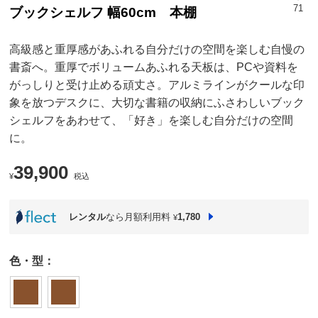
71
ブックシェルフ 幅60cm 本棚
高級感と重厚感があふれる自分だけの空間を楽しむ自慢の
書斎へ。重厚でボリュームあふれる天板は、PCや資料を
がっしりと受け止める頑丈さ。アルミラインがクールな印
象を放つデスクに、大切な書籍の収納にふさわしいブック
シェルフをあわせて、「好き」を楽しむ自分だけの空間
に。
39,900
¥
税込
レンタル
なら月額利用料
1,780
¥
色・型：