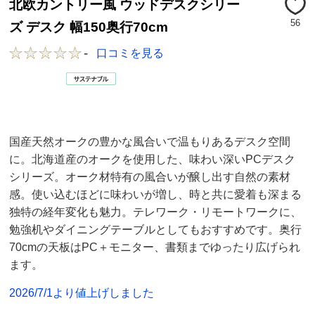
北欧カントリー風 ウッドデスクシリー
56
ズ デスク 幅150奥行70cm
-
口コミを見る
国産天然オークの豊かな風合いで温もりあるデスク空間
に。北海道産のオークを使用した、味わい深いPCデスク
シリーズ。オーク材特有の風合いが醸し出す自然の素材
感。使い込むほどに味わいが増し、時と共に愛着も深まる
独特の経年変化も魅力。テレワーク・リモートワークに、
勉強机やダイニングテーブルとしてもおすすめです。奥行
70cmの天板はPC＋モニター、書類までゆったり広げられ
ます。
2026/7/1より値上げしました