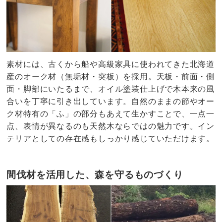
素材には、古くから船や高級家具に使われてきた北海道
産のオーク材（無垢材・突板）を採用。天板・前面・側
面・脚部にいたるまで、オイル塗装仕上げで木本来の風
合いを丁寧に引き出しています。自然のままの節やオー
ク材特有の「ふ」の部分もあえて生かすことで、一点一
点、表情が異なるのも天然木ならではの魅力です。イン
テリアとしての存在感もしっかり感じていただけます。
間伐材を活用した、森を守るものづくり