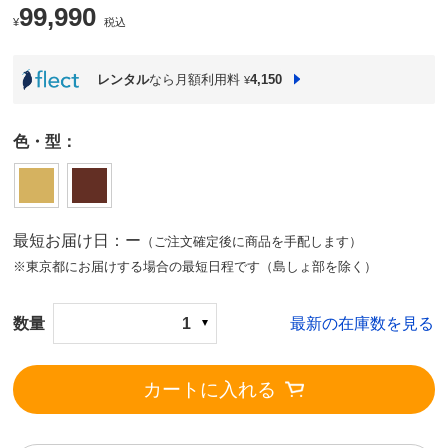
99,990
¥
税込
レンタル
なら月額利用料
4,150
¥
色・型：
最短お届け日：ー
（ご注文確定後に商品を手配します）
※東京都にお届けする場合の最短日程です（島しょ部を除く）
数量
1
最新の在庫数を見る
カートに入れる