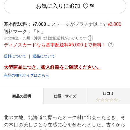
お気に入りに追加
56
基本配送料
：
7,000
ステージがプラチナ以上で
2,000
¥
¥
→
送料マーク：
「Ｅ」
※北海道・九州・沖縄は別途配送料がかかります
ディノスカードなら基本配送料¥5,000まで無料！
送料について
｜
返品について
大型商品につき、搬入経路をご確認ください。
商品の梱包サイズはこちら
口コミ
商品の説明
仕様・サイズ
-
北の大地、北海道で育ったオーク材に出会ったとき、そ
の木目の美しさと存在感に心を奪われました。古くから