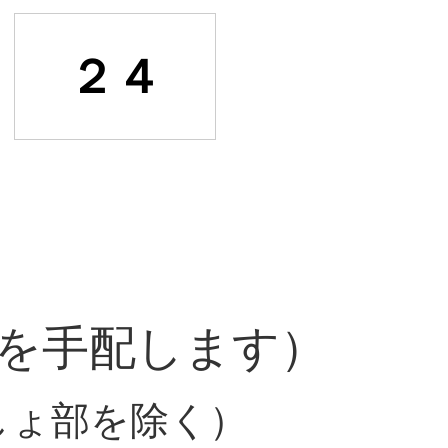
２４
を手配します）
しょ部を除く）