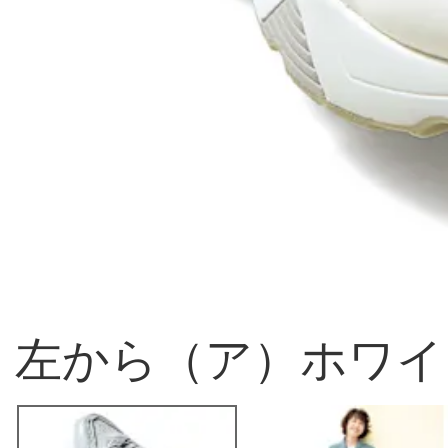
左から（ア）ホワイ