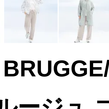
R BRUGGE
ルージュ 