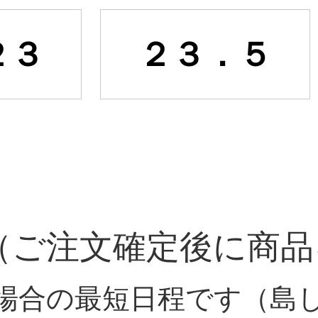
２３
２３．５
（ご注文確定後に商品
場合の最短日程です（島