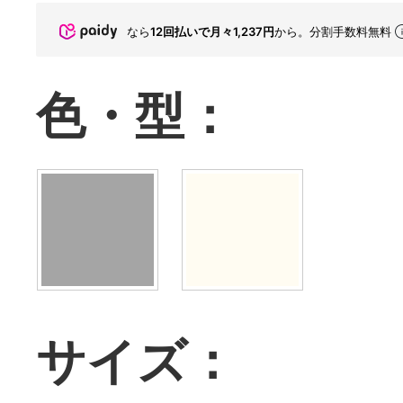
なら
12回払いで月々1,237円
から。分割手数料無料
色・型：
サイズ：