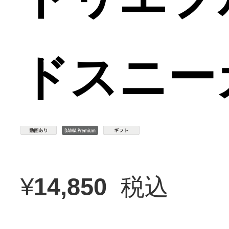
ドスニー
¥
14,850
税込