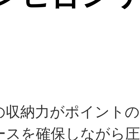
実の収納力がポイント
ースを確保しながら