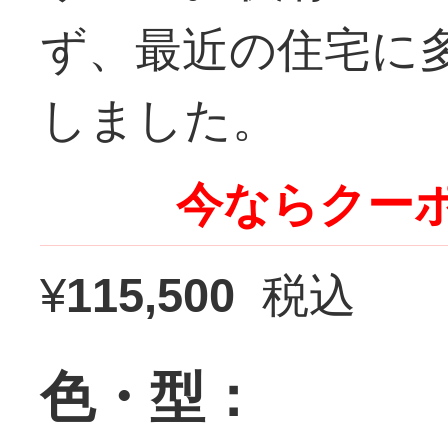
ず、最近の住宅に
しました。
今ならクーポ
¥
115,500
税込
色・型：