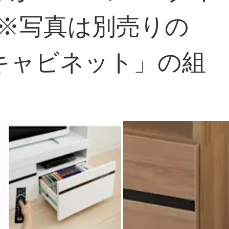
※写真は別売りの
「キャビネット」の組