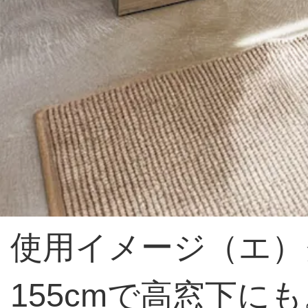
使用イメージ（エ）
155cmで高窓下に