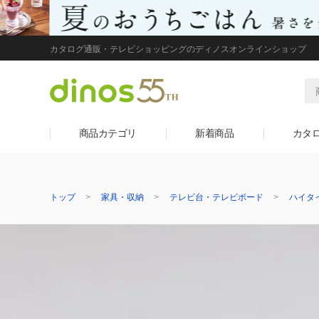
カタログ通販・テレビショッピングのディノスオンラインショップ
商品カテゴリ
新着商品
カタ
トップ
家具・収納
テレビ台・テレビボード
ハイタ