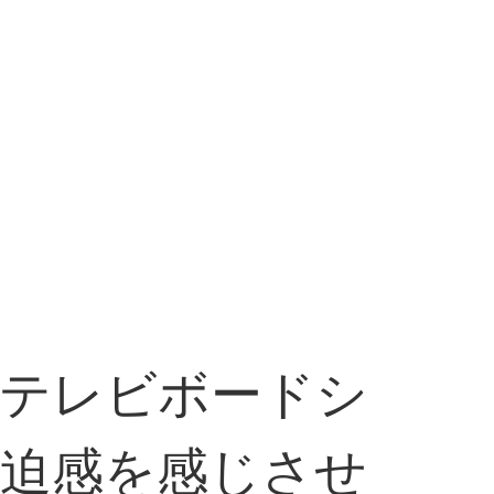
のテレビボードシ
圧迫感を感じさせ