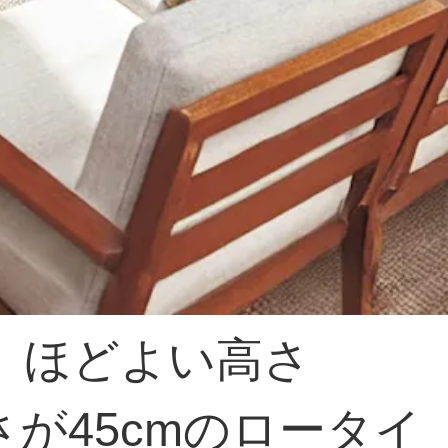
 ほどよい高さ
さが45cmのロータイ