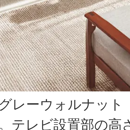
グレーウォルナット
も。テレビ設置部の高