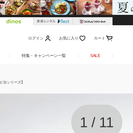
ログイン
お気に入り
カート
特集・キャンペーン一覧
SALE
レビ台シリーズ】
1
/
11