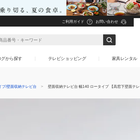
ご利用ガイド
お問い合わせ
ログから探す
テレビショッピング
家具レンタル
イプ/壁面収納テレビ台
壁面収納テレビ台 幅140 ロータイプ 【高窓下壁面テ