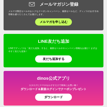
メールマガジン登録
メルマガ限定セールやおトクなクーポンキャンペーン、最新セールなど、ディノスのおすすめ
情報を盛りだくさんでお届けします。
メルマガを申し込む
LINE友だち追加
LINEでディノスを「友だち追加」すると、最新セールやキャンペーン情報をお届け！まずは
今すぐ友だち追加！
友だち追加する
dinos公式アプリ
カタログにスマホをかざすだけで簡単にお買い物！
ダウンロード＆新規ログインでクーポンプレゼント
ダウンロード