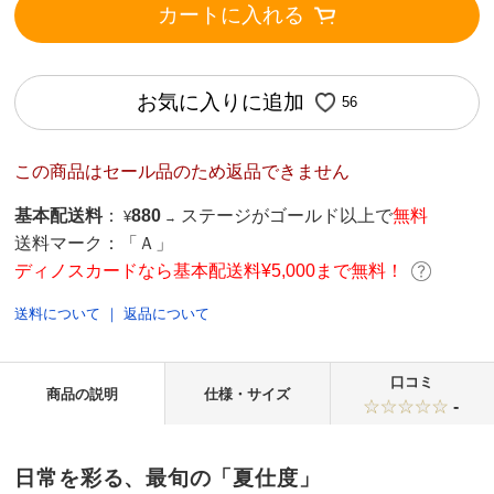
カートに入れる
お気に入りに追加
56
この商品はセール品のため返品できません
基本配送料
：
880
ステージがゴールド以上で
無料
¥
→
送料マーク：
「Ａ」
ディノスカードなら基本配送料¥5,000まで無料！
送料について
｜
返品について
口コミ
商品の説明
仕様・サイズ
-
日常を彩る、最旬の「夏仕度」