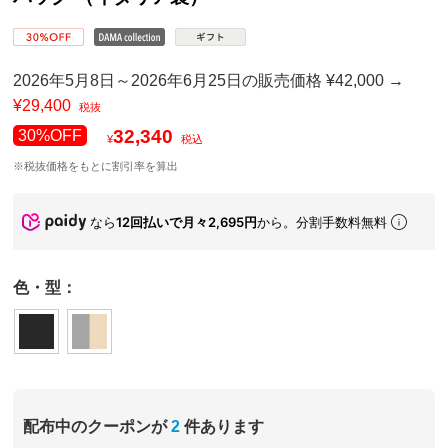
2026年5月8日～2026年6月25日の販売価格 ¥42,000 →
¥29,400
税抜
32,340
30%OFF
¥
税込
※税抜価格をもとに割引率を算出
なら
12回払いで月々2,695円
から。分割手数料無料
色・型：
配布中のクーポンが
2
件あります