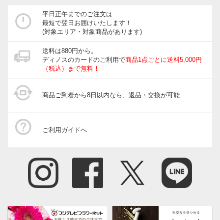
平日正午までのご注文は
最短で翌日お届けいたします！
(対象エリア・対象商品があります)
送料は880円から。
ディノスのカードのご利用で
商品1点ごとに送料5,000円
（税込）まで無料！
商品ご到着から8日以内なら、返品・交換が可能
ご利用ガイドへ