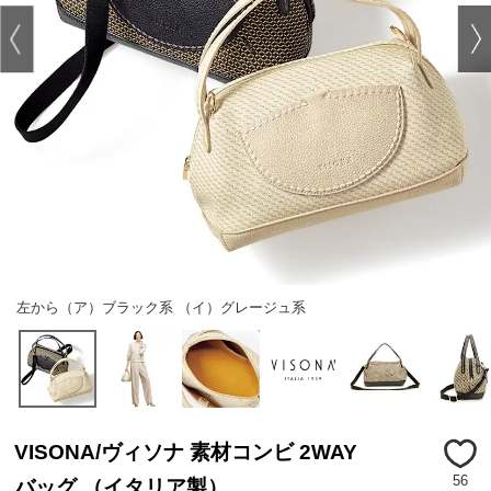
左から（ア）ブラック系 （イ）グレージュ系
VISONA/ヴィソナ 素材コンビ 2WAY
56
バッグ （イタリア製）