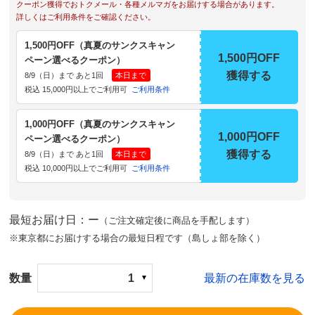
クーポン獲得でおトクメール・各種メルマガをお届けする場合があります。
詳しくはご利用条件をご確認ください。
1,500円OFF（真夏のサンクスキャン
1,500円OFF
ペーン選べるクーポン）
獲得する
8/9（日）まで あと1回
本日まで
税込 15,000円以上でご利用可
ご利用条件
1,000円OFF（真夏のサンクスキャン
1,000円OFF
ペーン選べるクーポン）
獲得する
8/9（日）まで あと1回
本日まで
税込 10,000円以上でご利用可
ご利用条件
最短お届け日：ー
（ご注文確定後に商品を手配します）
※東京都にお届けする場合の最短日程です（島しょ部を除く）
数量
1
最新の在庫数を見る