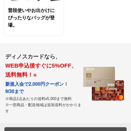
普段使いやお出かけに
ぴったりなバッグが登
場。
ディノスカードなら、
WEB申込後すぐに5%OFF、
送料無料！
※
新規入会で2,000円クーポン！
9/30まで
※商品1点あたりの送料
5,000まで無料
¥
※一部商品・配送地域は追加送料がかかりま
す