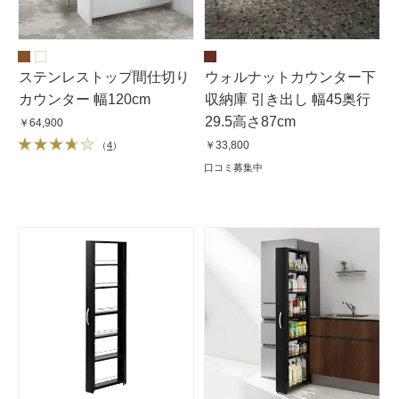
ステンレストップ間仕切り
ウォルナットカウンター下
カウンター 幅120cm
収納庫 引き出し 幅45奥行
29.5高さ87cm
￥64,900
￥33,800
（
4
）
口コミ募集中