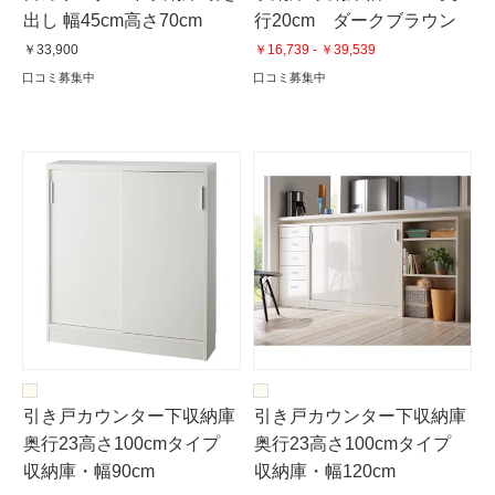
出し 幅45cm高さ70cm
行20cm ダークブラウン
￥33,900
￥16,739 - ￥39,539
口コミ募集中
口コミ募集中
引き戸カウンター下収納庫
引き戸カウンター下収納庫
奥行23高さ100cmタイプ
奥行23高さ100cmタイプ
収納庫・幅90cm
収納庫・幅120cm