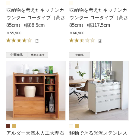
収納物を考えたキッチンカ
収納物を考えたキッチンカ
ウンター ロータイプ（高さ
ウンター ロータイプ（高さ
85cm） 幅88.5cm
85cm） 幅117.5cm
￥55,900
￥66,900
（
7
）
（
3
）
アルダー天然木人工大理石
移動できる光沢ステンレス