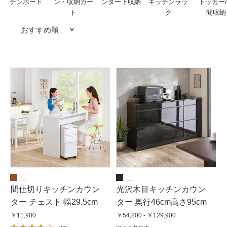
チンボード
ン・収納カー
ンター下収納
キッチンラッ
トッカー
ト
ク
間収納
おすすめ順
間仕切りキッチンカウン
光沢木目キッチンカウン
ター チェスト 幅29.5cm
ター 奥行46cm高さ95cm
￥11,900
￥54,800 - ￥129,900