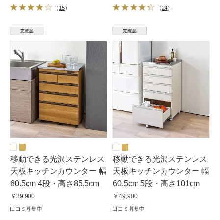
（
15
）
（
24
）
移動できる光沢ステンレス
移動できる光沢ステンレス
天板キッチンカウンター 幅
天板キッチンカウンター 幅
60.5cm 4段・高さ85.5cm
60.5cm 5段・高さ101cm
￥39,900
￥49,900
口コミ募集中
口コミ募集中