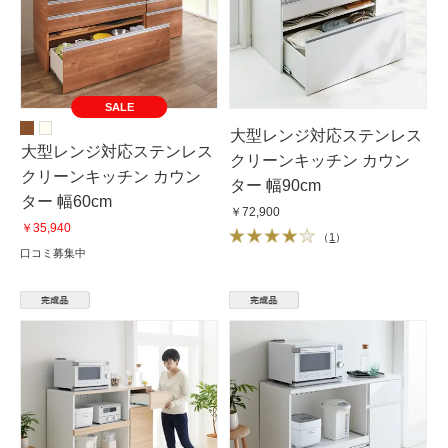
SALE
大型レンジ対応ステンレス
大型レンジ対応ステンレス
クリーンキッチン カウン
クリーンキッチン カウン
ター 幅90cm
ター 幅60cm
￥72,900
￥35,940
（
1
）
口コミ募集中