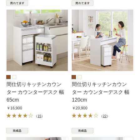
間仕切りキッチンカウン
間仕切りキッチンカウン
ター カウンターデスク 幅
ター カウンターデスク 幅
65cm
120cm
￥16,900
￥20,900
（
15
）
（
22
）