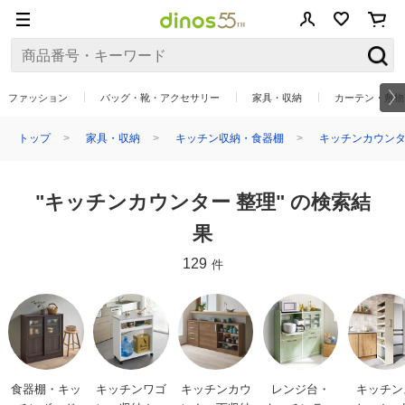
ファッション
バッグ・靴・アクセサリー
家具・収納
カーテン・敷物
トップ
家具・収納
キッチン収納・食器棚
キッチンカウン
"キッチンカウンター 整理" の検索結
果
129
件
食器棚・キッ
キッチンワゴ
キッチンカウ
レンジ台・
キッチン