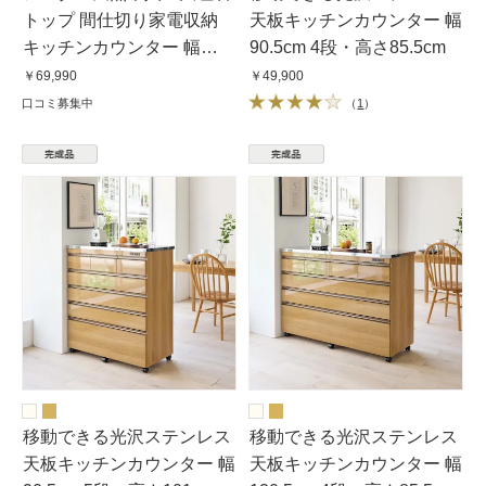
トップ 間仕切り家電収納
天板キッチンカウンター 幅
キッチンカウンター 幅
90.5cm 4段・高さ85.5cm
90cm
￥69,990
￥49,900
口コミ募集中
（
1
）
移動できる光沢ステンレス
移動できる光沢ステンレス
天板キッチンカウンター 幅
天板キッチンカウンター 幅