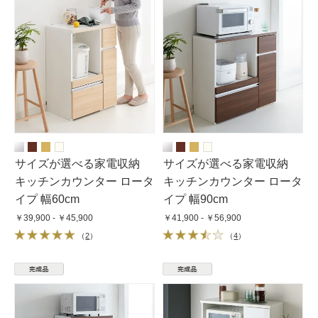
サイズが選べる家電収納
サイズが選べる家電収納
キッチンカウンター ロータ
キッチンカウンター ロータ
イプ 幅60cm
イプ 幅90cm
￥39,900 - ￥45,900
￥41,900 - ￥56,900
（
2
）
（
4
）