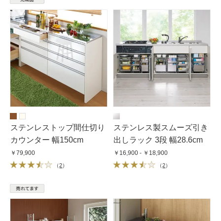
ステンレストップ間仕切り
ステンレス製スムーズ引き
カウンター 幅150cm
出しラック 3段 幅28.6cm
￥79,900
￥16,900 - ￥18,900
（
2
）
（
2
）