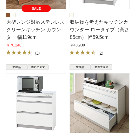
SALE
大型レンジ対応ステンレス
収納物を考えたキッチンカ
クリーンキッチン カウン
ウンター ロータイプ（高さ
ター 幅119cm
85cm） 幅59.5cm
￥70,240
￥48,900
（
2
）
（
2
）