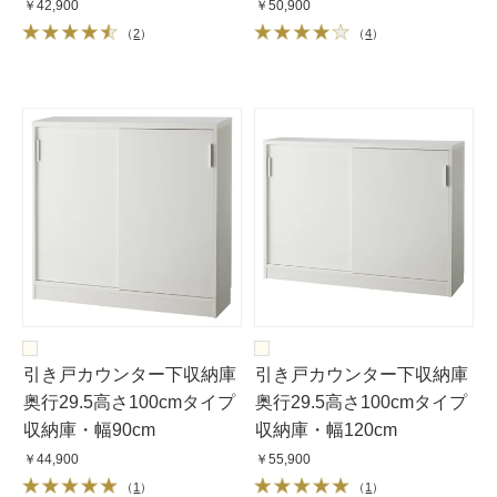
￥42,900
￥50,900
（
2
）
（
4
）
引き戸カウンター下収納庫
引き戸カウンター下収納庫
奥行29.5高さ100cmタイプ
奥行29.5高さ100cmタイプ
収納庫・幅90cm
収納庫・幅120cm
￥44,900
￥55,900
（
1
）
（
1
）