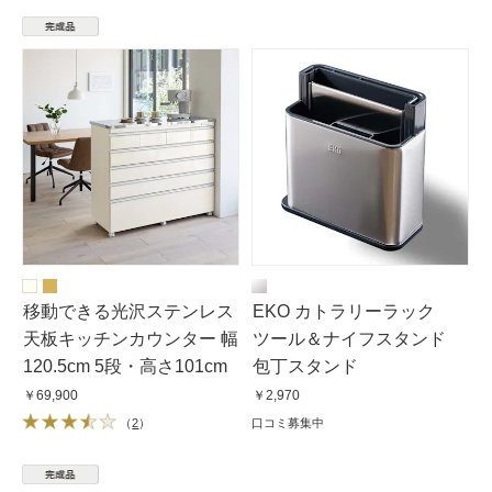
移動できる光沢ステンレス
EKO カトラリーラック
天板キッチンカウンター 幅
ツール＆ナイフスタンド
120.5cm 5段・高さ101cm
包丁スタンド
￥69,900
￥2,970
（
2
）
口コミ募集中