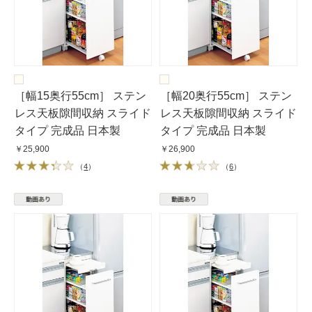
［幅15奥行55cm］ ステン
［幅20奥行55cm］ ステン
レス天板隙間収納 スライド
レス天板隙間収納 スライド
タイプ 完成品 日本製
タイプ 完成品 日本製
￥25,900
￥26,900
（
4
）
（
6
）