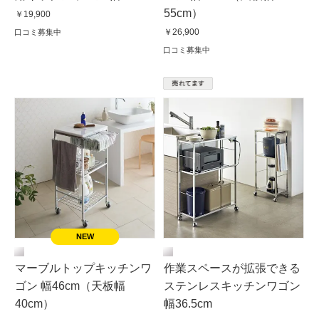
55cm）
￥19,900
￥26,900
口コミ募集中
口コミ募集中
マーブルトップキッチンワ
作業スペースが拡張できる
ゴン 幅46cm（天板幅
ステンレスキッチンワゴン
40cm）
幅36.5cm