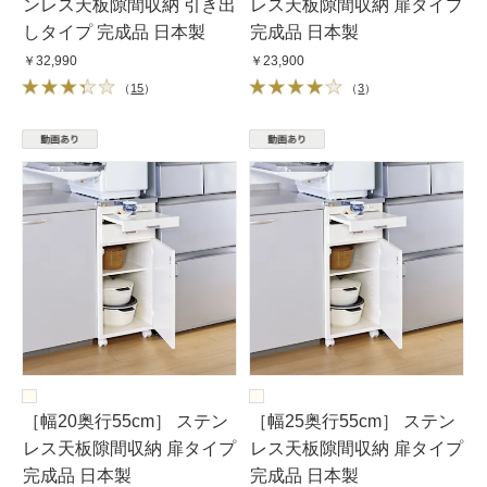
ンレス天板隙間収納 引き出
レス天板隙間収納 扉タイプ
しタイプ 完成品 日本製
完成品 日本製
￥32,990
￥23,900
（
15
）
（
3
）
［幅20奥行55cm］ ステン
［幅25奥行55cm］ ステン
レス天板隙間収納 扉タイプ
レス天板隙間収納 扉タイプ
完成品 日本製
完成品 日本製