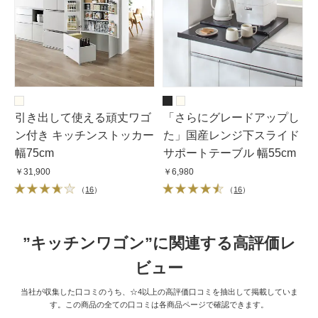
引き出して使える頑丈ワゴ
「さらにグレードアップし
ン付き キッチンストッカー
た」国産レンジ下スライド
幅75cm
サポートテーブル 幅55cm
￥31,900
￥6,980
（
16
）
（
16
）
”キッチンワゴン”に関連する高評価レ
ビュー
当社が収集した口コミのうち、☆4以上の高評価口コミを抽出して掲載していま
す。この商品の全ての口コミは各商品ページで確認できます。