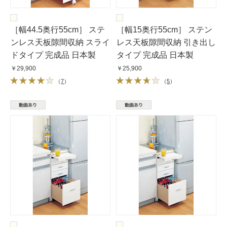
［幅44.5奥行55cm］ ステ
［幅15奥行55cm］ ステン
ンレス天板隙間収納 スライ
レス天板隙間収納 引き出し
ドタイプ 完成品 日本製
タイプ 完成品 日本製
￥29,900
￥25,900
（
7
）
（
5
）