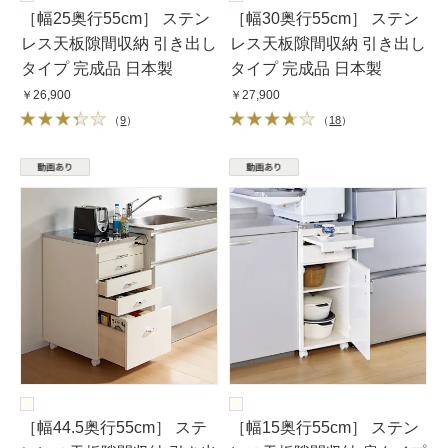
［幅25奥行55cm］ ステン
［幅30奥行55cm］ ステン
レス天板隙間収納 引き出し
レス天板隙間収納 引き出し
タイプ 完成品 日本製
タイプ 完成品 日本製
￥26,900
￥27,900
（
9
）
（
18
）
［幅44.5奥行55cm］ ステ
［幅15奥行55cm］ ステン