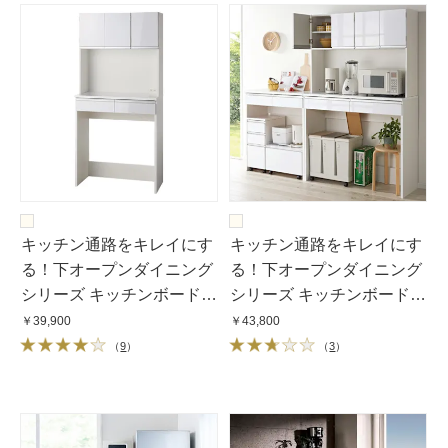
キッチン通路をキレイにす
キッチン通路をキレイにす
る！下オープンダイニング
る！下オープンダイニング
シリーズ キッチンボード・
シリーズ キッチンボード・
幅90cm高さ190cm
幅120cm高さ190cm
￥39,900
￥43,800
（
9
）
（
3
）