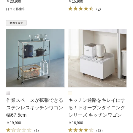
￥23,900
￥15,900
口コミ募集中
（
2
）
作業スペースが拡張できる
キッチン通路をキレイにす
ステンレスキッチンワゴン
る！下オープンダイニング
幅67.5cm
シリーズ キッチンワゴン
￥19,900
￥16,900
（
1
）
（
12
）