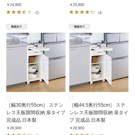
￥24,900
￥25,900
（
7
）
（
4
）
［幅30奥行55cm］ ステン
［幅44.5奥行55cm］ ステ
レス天板隙間収納 扉タイプ
ンレス天板隙間収納 扉タイ
完成品 日本製
プ 完成品 日本製
￥26,900
￥28,900