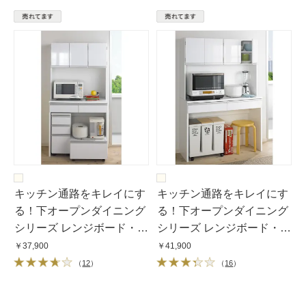
キッチン通路をキレイにす
キッチン通路をキレイにす
る！下オープンダイニング
る！下オープンダイニング
シリーズ レンジボード・幅
シリーズ レンジボード・幅
90cm高さ175cm
120cm高さ175cm
￥37,900
￥41,900
（
12
）
（
16
）