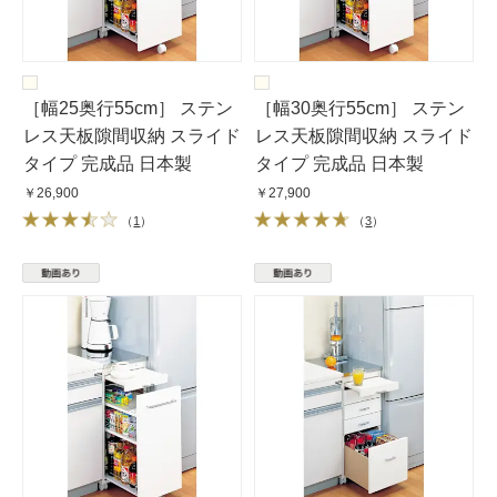
［幅25奥行55cm］ ステン
［幅30奥行55cm］ ステン
レス天板隙間収納 スライド
レス天板隙間収納 スライド
タイプ 完成品 日本製
タイプ 完成品 日本製
￥26,900
￥27,900
（
1
）
（
3
）