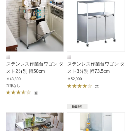
ステンレス作業台ワゴン ダ
ステンレス作業台ワゴン ダ
スト2分別 幅50cm
スト3分別 幅73.5cm
￥43,890
￥52,900
在庫なし
（
2
）
（
6
）