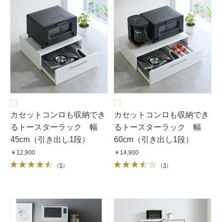
カセットコンロも収納でき
カセットコンロも収納でき
るトースターラック 幅
るトースターラック 幅
45cm（引き出し1段）
60cm（引き出し1段）
￥12,900
￥14,900
（
5
）
（
3
）