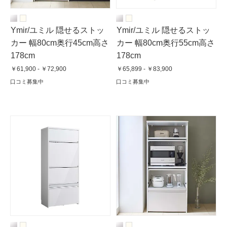
Ymir/ユミル 隠せるストッ
Ymir/ユミル 隠せるストッ
カー 幅80cm奥行45cm高さ
カー 幅80cm奥行55cm高さ
178cm
178cm
￥61,900 - ￥72,900
￥65,899 - ￥83,900
口コミ募集中
口コミ募集中