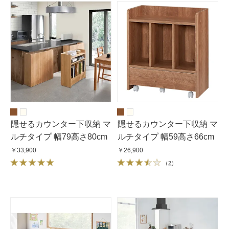
隠せるカウンター下収納 マ
隠せるカウンター下収納 マ
ルチタイプ 幅79高さ80cm
ルチタイプ 幅59高さ66cm
￥33,900
￥26,900
（
2
）