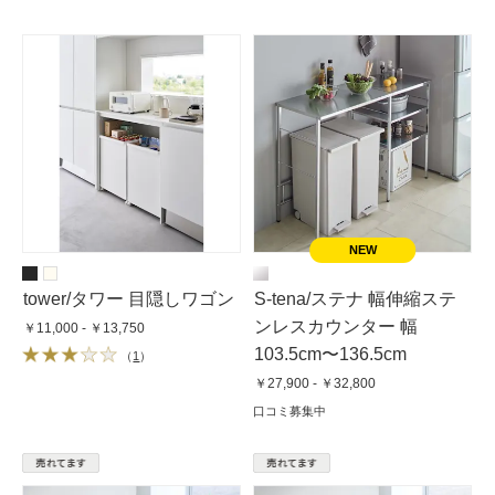
tower/タワー 目隠しワゴン
S-tena/ステナ 幅伸縮ステ
ンレスカウンター 幅
￥11,000 - ￥13,750
103.5cm〜136.5cm
（
1
）
￥27,900 - ￥32,800
口コミ募集中