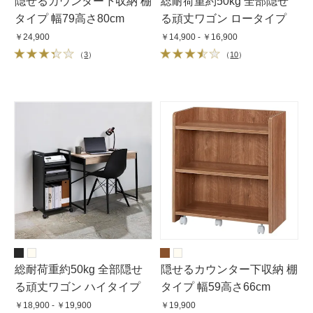
隠せるカウンター下収納 棚
総耐荷重約50kg 全部隠せ
タイプ 幅79高さ80cm
る頑丈ワゴン ロータイプ
￥24,900
￥14,900 - ￥16,900
（
3
）
（
10
）
総耐荷重約50kg 全部隠せ
隠せるカウンター下収納 棚
る頑丈ワゴン ハイタイプ
タイプ 幅59高さ66cm
￥18,900 - ￥19,900
￥19,900