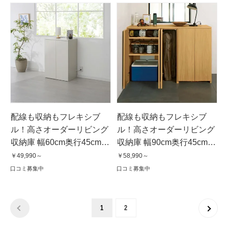
配線も収納もフレキシブ
配線も収納もフレキシブ
ル！高さオーダーリビング
ル！高さオーダーリビング
収納庫 幅60cm奥行45cm高
収納庫 幅90cm奥行45cm高
さ60cm〜100cm
さ60cm〜100cm
￥49,990～
￥58,990～
口コミ募集中
口コミ募集中
1
2