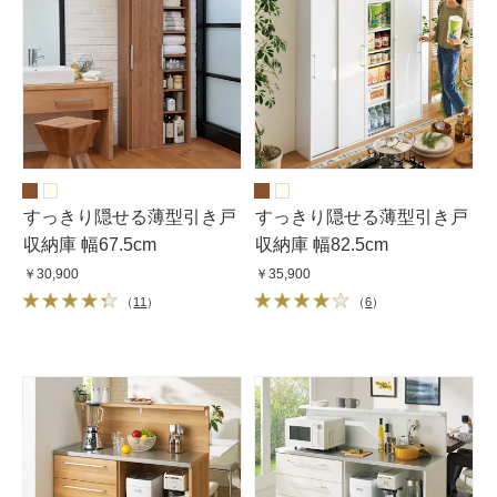
すっきり隠せる薄型引き戸
すっきり隠せる薄型引き戸
収納庫 幅67.5cm
収納庫 幅82.5cm
￥30,900
￥35,900
（
11
）
（
6
）