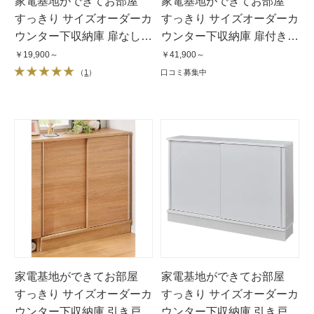
家電基地ができてお部屋
家電基地ができてお部屋
すっきり サイズオーダーカ
すっきり サイズオーダーカ
ウンター下収納庫 扉なし
ウンター下収納庫 扉付き
幅30〜80cm・奥行35cm・
幅30〜80cm・奥行35cm・
￥19,900～
￥41,900～
高さ60〜100cm
高さ60〜100cm
（
1
）
口コミ募集中
家電基地ができてお部屋
家電基地ができてお部屋
すっきり サイズオーダーカ
すっきり サイズオーダーカ
ウンター下収納庫 引き戸
ウンター下収納庫 引き戸