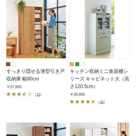
すっきり隠せる薄型引き戸
キッチン収納ミニ食器棚シ
収納庫 幅90cm
リーズ キャビネット大（高
さ120.5cm）
￥37,900
￥36,900
（
12
）
（
26
）