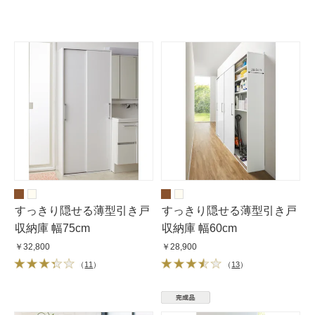
すっきり隠せる薄型引き戸
すっきり隠せる薄型引き戸
収納庫 幅75cm
収納庫 幅60cm
￥32,800
￥28,900
（
11
）
（
13
）